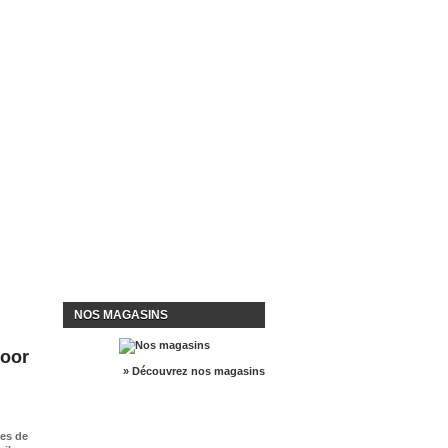
NOS MAGASINS
loor
» Découvrez nos magasins
pes de