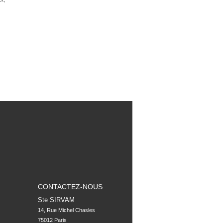
CONTACTEZ-NOUS
Ste SIRVAM
14, Rue Michel Chasles

75012 Paris