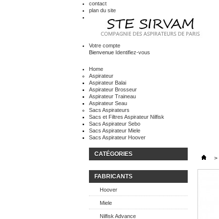
contact
plan du site
Votre compte
Bienvenue
Identifiez-vous
Home
Aspirateur
Aspirateur Balai
Aspirateur Brosseur
Aspirateur Traineau
Aspirateur Seau
Sacs Aspirateurs
Sacs et Filtres Aspirateur Nilfisk
Sacs Aspirateur Sebo
Sacs Aspirateur Miele
Sacs Aspirateur Hoover
CATÉGORIES
>
FABRICANTS
Hoover
Miele
Nilfisk Advance